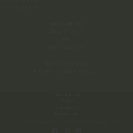
Grünauer Fenn 13
14712
Rathenow
MO
DI
MI
DO
09:00
17:00 Uhr
FR
09:00
16:00 Uhr
Ihr Holzfachhandel
NATÜRLICH leben mit HOLZ.
Online-Kataloge
Kontakt
Impressum
Datenschutz
Copyright by André Piotrowski Holzfachhandel - 2026