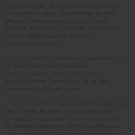
optischer Eleganz. Der leichte und dennoch stabile
Werkstoff ist langlebig, strapazierfähig und dazu
pflegeleicht wie kein anderer. Eine Alu-Tür ist
praktisch unverwüstlich. Sie behält ihre langfristige
Funktionsfähigkeit auch bei extremen
Witterungsverhältnissen.
Hervorragende Wärmedämmwerte prädestinieren sie
für den Einbau in Passivhäusern und
Altbausanierungen. Es sind aber nicht nur
bauphysikalische Eigenschaften, die sie zum
meistverkauften Produkt machen.
Aluminium strahlt eine ganz besondere Wertigkeit aus,
die Sicherheit und Komfort mit optischer Eleganz
verbindet. Die wetterfeste Aluminiumschale bietet
dauerhaften Schutz gegen Witterungseinflüsse wie
Regen, Wind und UV-Strahlen des Sonnenlichtes.