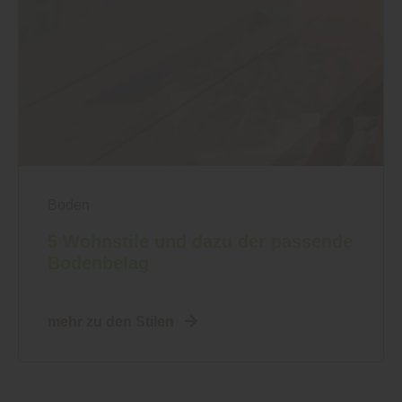
Boden
5 Wohnstile und dazu der passende
Bodenbelag
mehr zu den Stilen