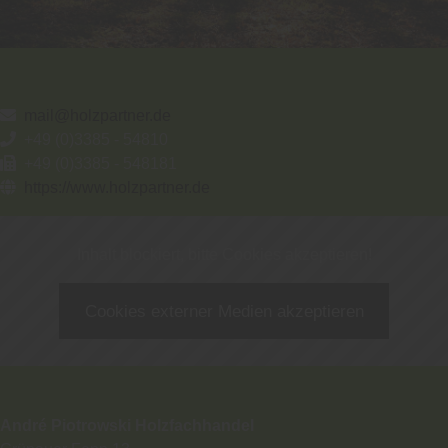
mail@holzpartner.de
+49 (0)3385 - 54810
+49 (0)3385 - 548181
https://www.holzpartner.de
Inhalt blockiert, bitte Cookies akzeptieren!
Cookies externer Medien akzeptieren
André Piotrowski Holzfachhandel