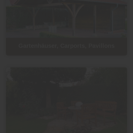
Gartenhäuser, Carports, Pavillons