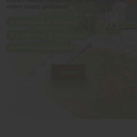
Endlich wieder ins Grüne und Ihren Garten in
vollen Zügen genießen!
➤ Beratung & Verkauf
➤ Lieferung & Verlegung
➤ Serviceleistungen
Kontakt