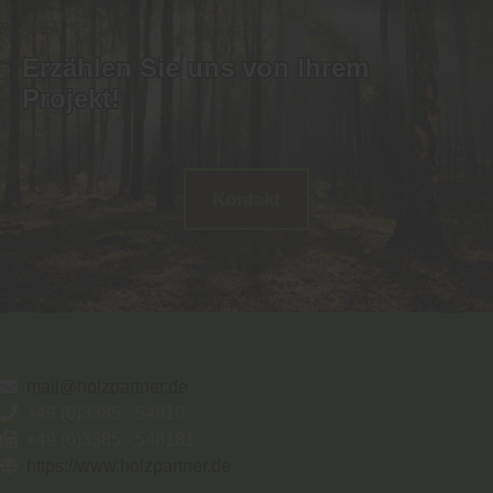
Erzählen Sie uns von Ihrem
Projekt!
Kontakt
mail@holzpartner.de
+49 (0)3385 - 54810
+49 (0)3385 - 548181
https://www.holzpartner.de