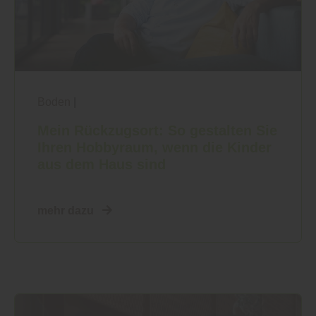
Boden
|
Mein Rückzugsort: So gestalten Sie
Ihren Hobbyraum, wenn die Kinder
aus dem Haus sind
mehr dazu