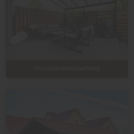
Terrassen­überdachung