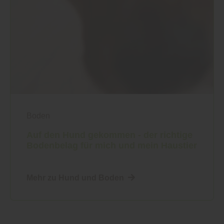
Boden
Auf den Hund gekommen - der richtige
Bodenbelag für mich und mein Haustier
Mehr zu Hund und Boden