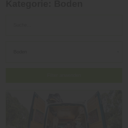
Kategorie:
Boden
Boden
Filter anwenden