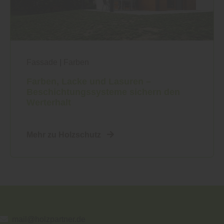
Fassade
|
Farben
Farben, Lacke und Lasuren –
Beschichtungssysteme sichern den
Werterhalt
Mehr zu Holzschutz
mail@holzpartner.de