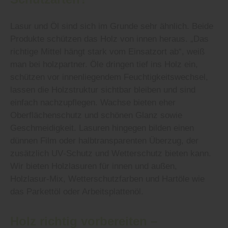
Lasur und Öl sind sich im Grunde sehr ähnlich. Beide
Produkte schützen das Holz von innen heraus. „Das
richtige Mittel hängt stark vom Einsatzort ab“, weiß
man bei holzpartner. Öle dringen tief ins Holz ein,
schützen vor innenliegendem Feuchtigkeitswechsel,
lassen die Holzstruktur sichtbar bleiben und sind
einfach nachzupflegen. Wachse bieten eher
Oberflächenschutz und schönen Glanz sowie
Geschmeidigkeit. Lasuren hingegen bilden einen
dünnen Film oder halbtransparenten Überzug, der
zusätzlich UV‑Schutz und Wetterschutz bieten kann.
Wir bieten Holzlasuren für innen und außen,
Holzlasur‑Mix, Wetterschutzfarben und Hartöle wie
das Parkettöl oder Arbeitsplattenöl.
Holz richtig vorbereiten –