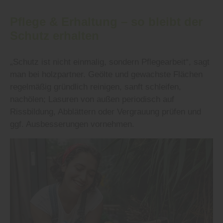
Pflege & Erhaltung – so bleibt der
Schutz erhalten
„Schutz ist nicht einmalig, sondern Pflegearbeit“, sagt
man bei holzpartner. Geölte und gewachste Flächen
regelmäßig gründlich reinigen, sanft schleifen,
nachölen; Lasuren von außen periodisch auf
Rissbildung, Abblättern oder Vergrauung prüfen und
ggf. Ausbesserungen vornehmen.