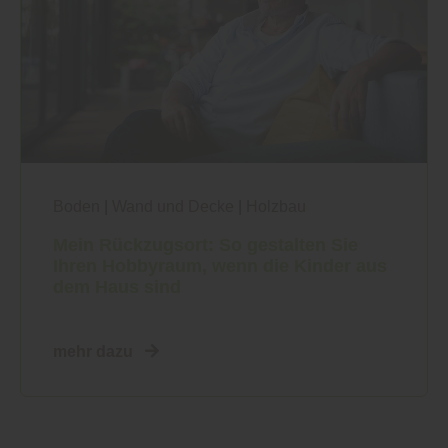
Boden
|
Wand und Decke
|
Holzbau
Mein Rückzugsort: So gestalten Sie
Ihren Hobbyraum, wenn die Kinder aus
dem Haus sind
mehr dazu