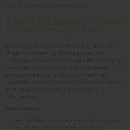
ergänzen“, erfährt man bei holzpartner.
5. Pflege und Reinigung – So bleibt
der
Boden
katzenfreundlich
Unabhängig vom gewählten Material ist die richtige
Pflege entscheidend für ein hygienisches und
langlebiges Zuhause. Nur mit regelmäßiger Reinigung
und der Wahl geeigneter Mittel bleibt der
Boden
schön
und katzenfreundlich. In Rathenow erfährt man:
„Besonders bei empfindlichen Materialien wie
Parkett
ist ein bewusster Umgang mit Feuchtigkeit
entscheidend.“
Empfehlungen:
Regelmäßiges Staubsaugen/Wischen: Verhindert
die Ansammlung von Haaren und Sand.