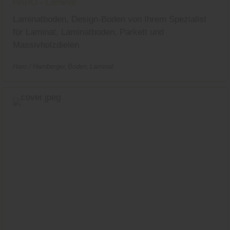
HARO - Laminat
Laminatboden, Design-Boden von Ihrem Spezialist
für Laminat, Laminatboden, Parkett und
Massivholzdielen
Haro / Hamberger
Boden
Laminat