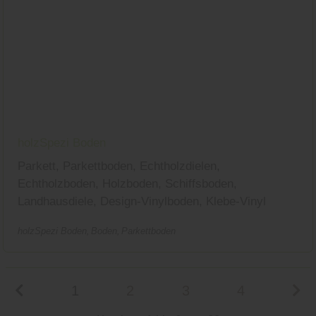
holzSpezi Boden
Parkett, Parkettboden, Echtholzdielen,
Echtholzboden, Holzboden, Schiffsboden,
Landhausdiele, Design-Vinylboden, Klebe-Vinyl
holzSpezi Boden
Boden
Parkettboden
1
2
3
4