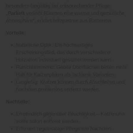
besonders langlebig bei entsprechender Pflege.
„
Parkett
verleiht Räumen eine warme und gemütliche
Atmosphäre“, erklärt holzpartner aus Rathenow.
Vorteile:
Natürliche Optik: Ein hochwertiges
Erscheinungsbild, das durch verschiedene
Holzarten individuell gestaltet werden kann.
Rutschhemmend: Geölte Oberflächen bieten mehr
Halt für Katzenpfoten als lackierte Varianten.
Langlebig: Kratzer können durch Abschleifen und
Nachölen problemlos entfernt werden.
Nachteile:
Empfindlich gegenüber Feuchtigkeit – Katzenurin
sollte sofort entfernt werden.
Erfordert regelmäßige Pflege wie Nachölen.