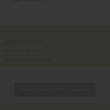
mehr zu den Stilen
mail@holzpartner.de
+49 (0)3385 - 54810
+49 (0)3385 - 548181
https://www.holzpartner.de
Inhalt blockiert, bitte Cookies akzeptieren!
Cookies externer Medien akzeptieren