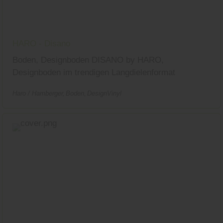
HARO - Disano
Boden, Designboden DISANO by HARO,
Designboden im trendigen Langdielenformat
Haro / Hamberger
Boden
DesignVinyl