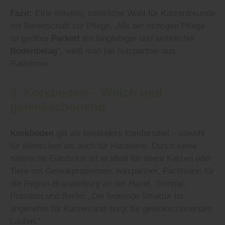
Fazit:
Eine stilvolle, natürliche Wahl für Katzenfreunde
mit Bereitschaft zur Pflege. „Mit der richtigen Pflege
ist geöltes
Parkett
ein langlebiger und wohnlicher
Bodenbelag
“, weiß man bei holzpartner aus
Rathenow.
3.
Korkboden
– Weich und
gelenkschonend
Korkboden
gilt als besonders komfortabel – sowohl
für Menschen als auch für Haustiere. Durch seine
natürliche Elastizität ist er ideal für ältere Katzen oder
Tiere mit Gelenkproblemen. holzpartner, Fachmann für
die Region Brandenburg an der Havel, Stendal,
Potsdam und Berlin: „Die federnde Struktur ist
angenehm für Katzen und sorgt für gelenkschonendes
Laufen.“