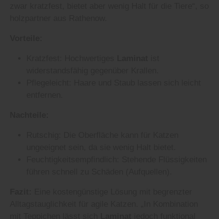
zwar kratzfest, bietet aber wenig Halt für die Tiere“, so
holzpartner aus Rathenow.
Vorteile:
Kratzfest: Hochwertiges
Laminat
ist
widerstandsfähig gegenüber Krallen.
Pflegeleicht: Haare und Staub lassen sich leicht
entfernen.
Nachteile:
Rutschig: Die Oberfläche kann für Katzen
ungeeignet sein, da sie wenig Halt bietet.
Feuchtigkeitsempfindlich: Stehende Flüssigkeiten
führen schnell zu Schäden (Aufquellen).
Fazit:
Eine kostengünstige Lösung mit begrenzter
Alltagstauglichkeit für agile Katzen. „In Kombination
mit Teppichen lässt sich
Laminat
jedoch funktional