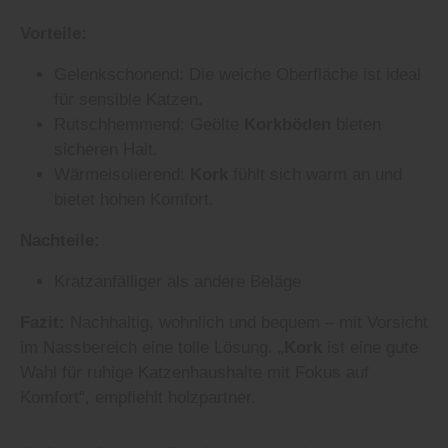
Vorteile:
Gelenkschonend: Die weiche Oberfläche ist ideal
für sensible Katzen.
Rutschhemmend: Geölte
Korkböden
bieten
sicheren Halt.
Wärmeisolierend:
Kork
fühlt sich warm an und
bietet hohen Komfort.
Nachteile:
Kratzanfälliger als andere Beläge
Fazit:
Nachhaltig, wohnlich und bequem – mit Vorsicht
im Nassbereich eine tolle Lösung. „
Kork
ist eine gute
Wahl für ruhige Katzenhaushalte mit Fokus auf
Komfort“, empfiehlt holzpartner.