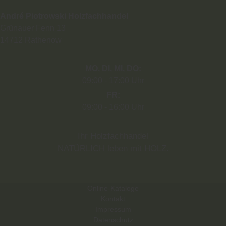
André Piotrowski Holzfachhandel
Grünauer Fenn 13
14712
Rathenow
MO
DI
MI
DO
09:00
17:00 Uhr
FR
09:00
16:00 Uhr
Ihr Holzfachhandel
NATÜRLICH leben mit HOLZ.
Online-Kataloge
Kontakt
Impressum
Datenschutz