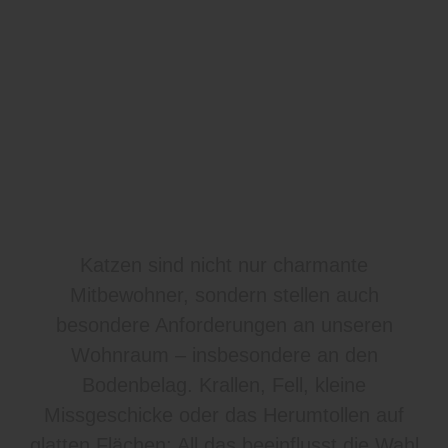
Katzen sind nicht nur charmante
Mitbewohner, sondern stellen auch
besondere Anforderungen an unseren
Wohnraum – insbesondere an den
Bodenbelag. Krallen, Fell, kleine
Missgeschicke oder das Herumtollen auf
glatten Flächen: All das beeinflusst die Wahl