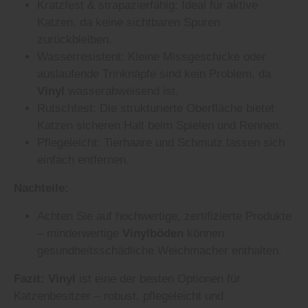
Kratzfest & strapazierfähig: Ideal für aktive
Katzen, da keine sichtbaren Spuren
zurückbleiben.
Wasserresistent: Kleine Missgeschicke oder
auslaufende Trinknäpfe sind kein Problem, da
Vinyl
wasserabweisend ist.
Rutschfest: Die strukturierte Oberfläche bietet
Katzen sicheren Halt beim Spielen und Rennen.
Pflegeleicht: Tierhaare und Schmutz lassen sich
einfach entfernen.
Nachteile:
Achten Sie auf hochwertige, zertifizierte Produkte
– minderwertige
Vinylböden
können
gesundheitsschädliche Weichmacher enthalten.
Fazit:
Vinyl
ist eine der besten Optionen für
Katzenbesitzer – robust, pflegeleicht und