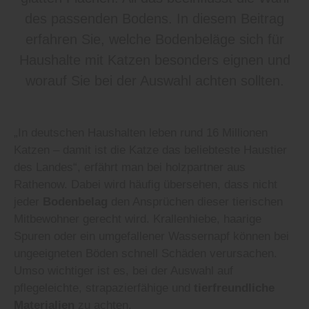
des passenden Bodens. In diesem Beitrag
erfahren Sie, welche Bodenbeläge sich für
Haushalte mit Katzen besonders eignen und
worauf Sie bei der Auswahl achten sollten.
„In deutschen Haushalten leben rund 16 Millionen
Katzen – damit ist die Katze das beliebteste Haustier
des Landes“, erfährt man bei holzpartner aus
Rathenow. Dabei wird häufig übersehen, dass nicht
jeder
Bodenbelag
den Ansprüchen dieser tierischen
Mitbewohner gerecht wird. Krallenhiebe, haarige
Spuren oder ein umgefallener Wassernapf können bei
ungeeigneten Böden schnell Schäden verursachen.
Umso wichtiger ist es, bei der Auswahl auf
pflegeleichte, strapazierfähige und
tierfreundliche
Materialien
zu achten.