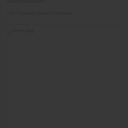
Massivholzdielen
Haro / Hamberger
Boden
Parkettboden