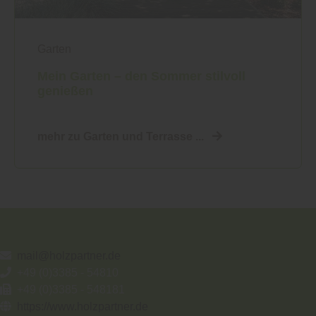
Garten
Mein Garten – den Sommer stilvoll
genießen
mehr zu Garten und Terrasse ...
mail@holzpartner.de
+49 (0)3385 - 54810
+49 (0)3385 - 548181
https://www.holzpartner.de