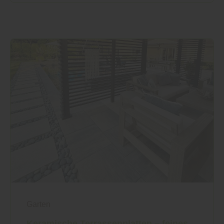
Garten
Keramische Terrassenplatten – feines