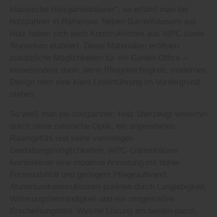
klassische Holzgartenhäuser“, so erfährt man bei
holzpartner in Rathenow. Neben Gartenhäusern aus
Holz haben sich auch Konstruktionen aus WPC sowie
Aluminium etabliert. Diese Materialien eröffnen
zusätzliche Möglichkeiten für ein Garten-Office –
insbesondere dann, wenn Pflegeleichtigkeit, modernes
Design oder eine klare Linienführung im Vordergrund
stehen.
So weiß man bei holzpartner: Holz überzeugt weiterhin
durch seine natürliche Optik, ein angenehmes
Raumgefühl und seine vielseitigen
Gestaltungsmöglichkeiten. WPC-Gartenhäuser
kombinieren eine moderne Anmutung mit hoher
Formstabilität und geringem Pflegeaufwand.
Aluminiumkonstruktionen punkten durch Langlebigkeit,
Witterungsbeständigkeit und ein zeitgemäßes
Erscheinungsbild. Welche Lösung am besten passt,