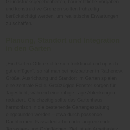
Grundstücksgegebenheiten, baurechtliche Vorgaben
und konstruktive Grenzen sollten frühzeitig
berücksichtigt werden, um realistische Erwartungen
zu schaffen.
Planung, Standort und Integration
in den Garten
„Ein Garten-Office sollte sich funktional und optisch
gut einfügen“, so rät man bei holzpartner in Rathenow.
Größe, Ausrichtung und Standort im Garten spielen
eine zentrale Rolle. Großzügige Fenster sorgen für
Tageslicht, während eine ruhige Lage Ablenkungen
reduziert. Gleichzeitig sollte das Gartenhaus
harmonisch in die bestehende Gartengestaltung
eingebunden werden – etwa durch passende
Dachformen, Fassadenfarben oder angrenzende
Terrassen- und Grünflächen. Ziel ist ein Arbeitsplatz,