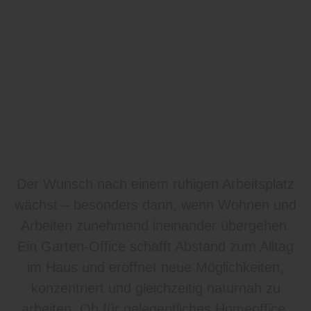
Der Wunsch nach einem ruhigen Arbeitsplatz
wächst – besonders dann, wenn Wohnen und
Arbeiten zunehmend ineinander übergehen.
Ein Garten-Office schafft Abstand zum Alltag
im Haus und eröffnet neue Möglichkeiten,
konzentriert und gleichzeitig naturnah zu
arbeiten. Ob für gelegentliches Homeoffice,