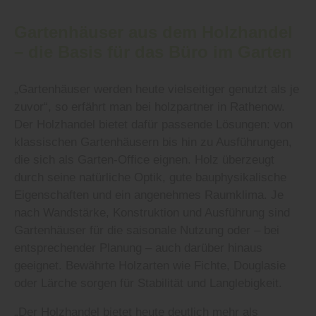
Gartenhäuser aus dem Holzhandel
– die Basis für das Büro im Garten
„Gartenhäuser werden heute vielseitiger genutzt als je
zuvor“, so erfährt man bei holzpartner in Rathenow.
Der Holzhandel bietet dafür passende Lösungen: von
klassischen Gartenhäusern bis hin zu Ausführungen,
die sich als Garten-Office eignen. Holz überzeugt
durch seine natürliche Optik, gute bauphysikalische
Eigenschaften und ein angenehmes Raumklima. Je
nach Wandstärke, Konstruktion und Ausführung sind
Gartenhäuser für die saisonale Nutzung oder – bei
entsprechender Planung – auch darüber hinaus
geeignet. Bewährte Holzarten wie Fichte, Douglasie
oder Lärche sorgen für Stabilität und Langlebigkeit.
„Der Holzhandel bietet heute deutlich mehr als