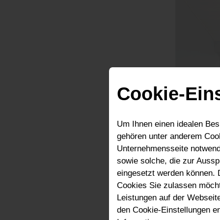
Cookie-Ein
Um Ihnen einen idealen Bes
gehören unter anderem Cook
Unternehmensseite notwendi
sowie solche, die zur Auss
eingesetzt werden können. 
1. Sk
Cookies Sie zulassen möchte
Leistungen auf der Webseite
Ruhe
den Cookie-Einstellungen e