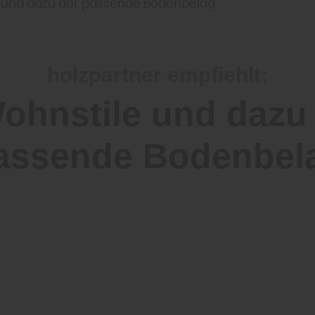
e und dazu der passende Bodenbelag
holzpartner empfiehlt:
ohnstile und dazu
assende Bodenbel