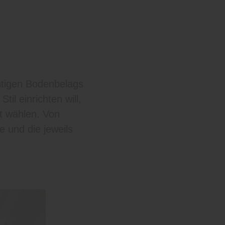
htigen Bodenbelags
il einrichten will,
t wählen. Von
le und die jeweils