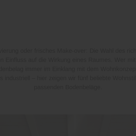
erung oder frisches Make-over: Die Wahl des ric
 Einfluss auf die Wirkung eines Raumes. Wer mit St
odenbelag immer im Einklang mit dem Wohnkonzep
 industriell – hier zeigen wir fünf beliebte Wohnsti
passenden Bodenbeläge.