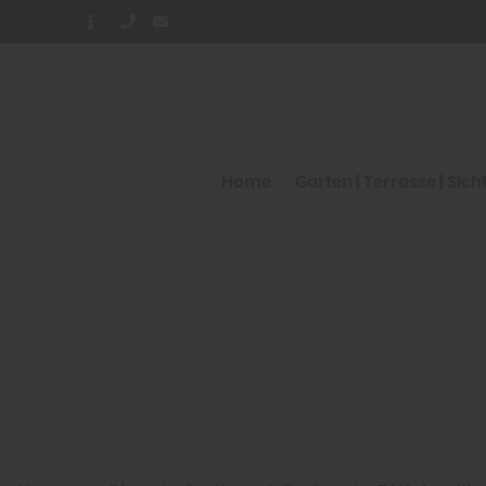
Home
Garten | Terrasse | Sic