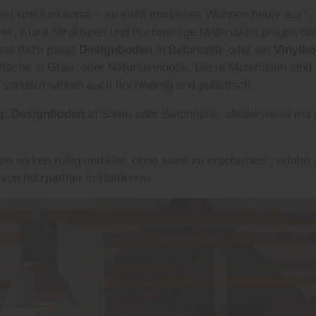
ziert und funktional – so sieht modernes Wohnen heute aus“,
tner. Klare Strukturen und hochwertige Materialien prägen d
deal dazu passt
Designboden
in Betonoptik oder ein
Vinylb
läche in Grau- oder Natursteinoptik. Diese Materialien sind 
, sondern wirken auch hochwertig und puristisch.
g:
Designboden
in Stein- oder Betonoptik, idealerweise mit 
.
n wirken ruhig und klar, ohne steril zu erscheinen“, erfährt
 von holzpartner in Rathenow.