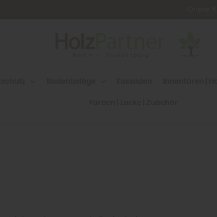
Online-
htschutz
Bodenbeläge
Fassaden
Innentüren | H
Farben | Lacke | Zubehör