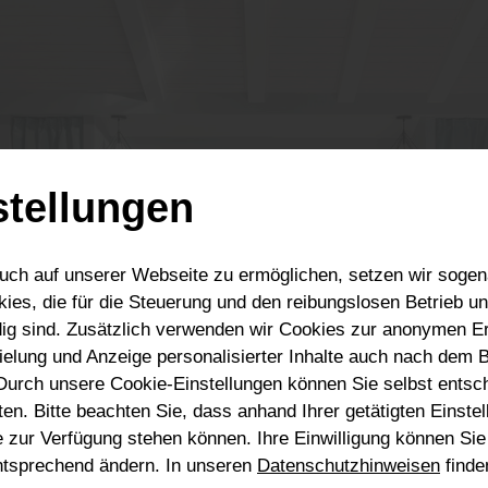
stellungen
uch auf unserer Webseite zu ermöglichen, setzen wir sogen
ies, die für die Steuerung und den reibungslosen Betrieb u
g sind. Zusätzlich verwenden wir Cookies zur anonymen Er
pielung und Anzeige personalisierter Inhalte auch nach dem
Durch unsere Cookie-Einstellungen können Sie selbst entsc
andinavischer Stil: Helle
n. Bitte beachten Sie, dass anhand Ihrer getätigten Einstell
 zur Verfügung stehen können. Ihre Einwilligung können Sie 
 mit natürlichem Boden
ntsprechend ändern. In unseren
Datenschutzhinweisen
finde