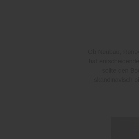
Ob Neubau, Renovi
hat entscheidenden
sollte den B
skandinavisch bis